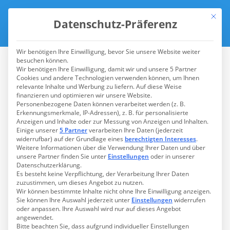
Mit die
Datenschutz-Präferenz
Wir benötigen Ihre Einwilligung, bevor Sie unsere Website weiter
besuchen können.
Wir benötigen Ihre Einwilligung, damit wir und unsere 5 Partner
Cookies und andere Technologien verwenden können, um Ihnen
relevante Inhalte und Werbung zu liefern. Auf diese Weise
finanzieren und optimieren wir unsere Website.
Personenbezogene Daten können verarbeitet werden (z. B.
Erkennungsmerkmale, IP-Adressen), z. B. für personalisierte
Anzeigen und Inhalte oder zur Messung von Anzeigen und Inhalten.
Einige unserer
5 Partner
verarbeiten Ihre Daten (jederzeit
widerrufbar) auf der Grundlage eines
berechtigten Interesses
.
Weitere Informationen über die Verwendung Ihrer Daten und über
unsere Partner finden Sie unter
Einstellungen
oder in unserer
Datenschutzerklärung.
Es besteht keine Verpflichtung, der Verarbeitung Ihrer Daten
zuzustimmen, um dieses Angebot zu nutzen.
WATT MUTT, DAT MUTT
Wir können bestimmte Inhalte nicht ohne Ihre Einwilligung anzeigen.
Sie können Ihre Auswahl jederzeit unter
Einstellungen
widerrufen
Hygienekonzept des
oder anpassen. Ihre Auswahl wird nur auf dieses Angebot
angewendet.
Nordsee-Hotels
Bitte beachten Sie, dass aufgrund individueller Einstellungen