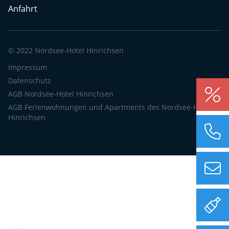
Anfahrt
© 2022 Nordsee-Hotel Hinrichsen
Impressum
Datenschutz
AGB Nordsee-Hotel Hinrichsen
AGB Ferienwohnungen und Apartments des Nordsee-Hotels
Hinrichsen