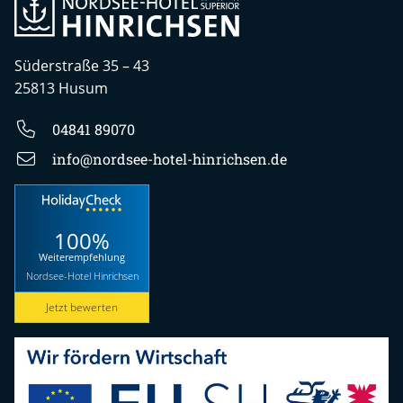
Süderstraße 35 – 43
25813 Husum
04841 89070
info@nordsee-hotel-hinrichsen.de
100%
Weiterempfehlung
Nordsee-Hotel Hinrichsen
Jetzt bewerten